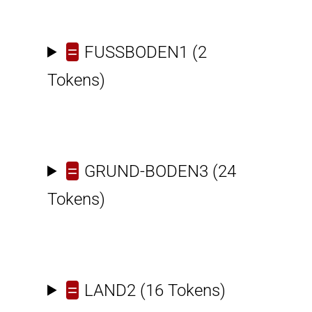
=
FUSSBODEN1
(2
Tokens)
=
GRUND-BODEN3
(24
Tokens)
=
LAND2
(16 Tokens)