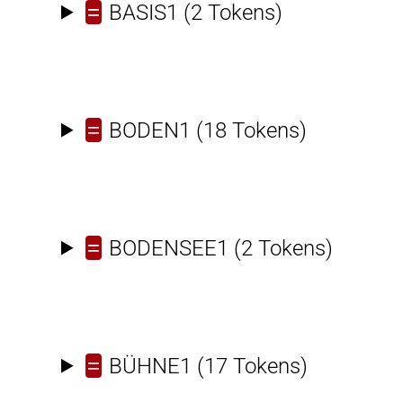
=
BASIS1
(2 Tokens)
=
BODEN1
(18 Tokens)
=
BODENSEE1
(2 Tokens)
=
BÜHNE1
(17 Tokens)