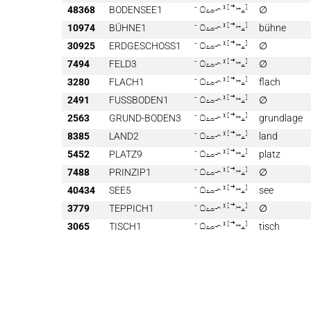
48368
BODENSEE1

∅
10974
BÜHNE1

bühne
30925
ERDGESCHOSS1

∅
7494
FELD3

∅
3280
FLACH1

flach
2491
FUSSBODEN1

∅
2563
GRUND-BODEN3

grundlage
8385
LAND2

land
5452
PLATZ9

platz
7488
PRINZIP1

∅
40434
SEE5

see
3779
TEPPICH1

∅
3065
TISCH1

tisch