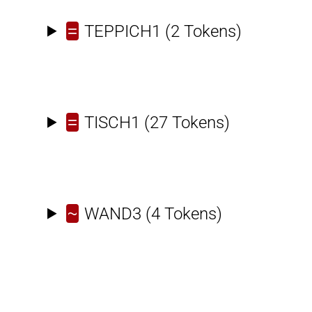
=
TEPPICH1
(2 Tokens)
=
TISCH1
(27 Tokens)
~
WAND3
(4 Tokens)