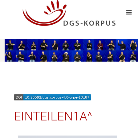
EINTEILEN1A^