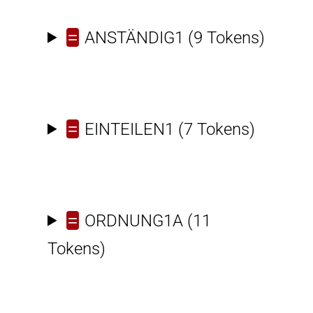
=
ANSTÄNDIG1
(9 Tokens)
=
EINTEILEN1
(7 Tokens)
=
ORDNUNG1A
(11
Tokens)