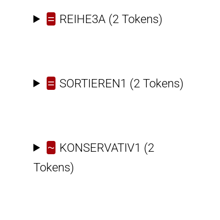
=
REIHE3A
(2 Tokens)
=
SORTIEREN1
(2 Tokens)
~
KONSERVATIV1
(2
Tokens)