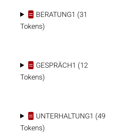
=
BERATUNG1
(31
Tokens)
=
GESPRÄCH1
(12
Tokens)
=
UNTERHALTUNG1
(49
Tokens)