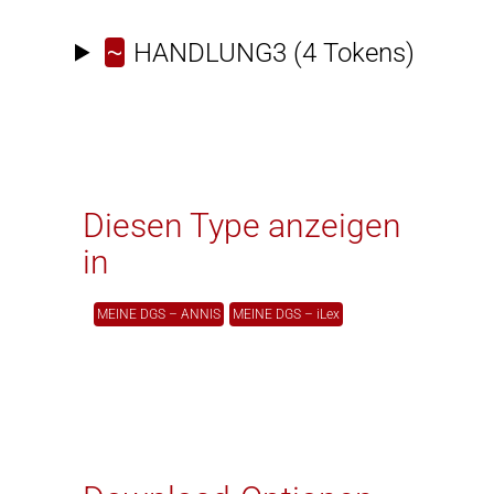
~
HANDLUNG3
(4 Tokens)
Diesen Type anzeigen
in
MEINE DGS – ANNIS
MEINE DGS – iLex