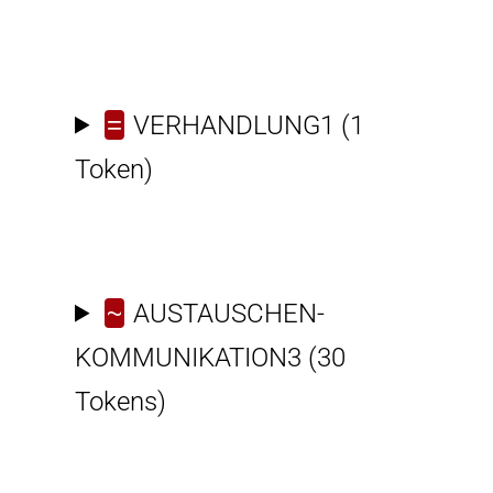
=
VERHANDLUNG1
(1
Token)
~
AUSTAUSCHEN-
KOMMUNIKATION3
(30
Tokens)