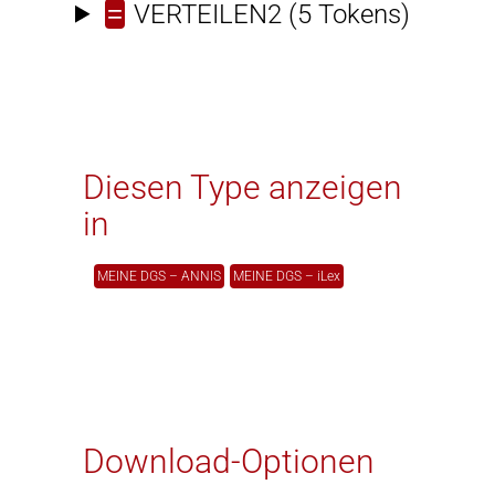
=
VERTEILEN2
(5 Tokens)
Diesen Type anzeigen
in
MEINE DGS – ANNIS
MEINE DGS – iLex
Download-Optionen