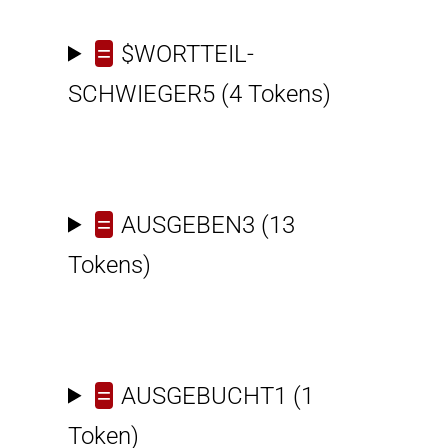
=
$WORTTEIL-
SCHWIEGER5
(4 Tokens)
=
AUSGEBEN3
(13
Tokens)
=
AUSGEBUCHT1
(1
Token)