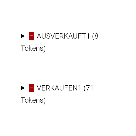
=
AUSVERKAUFT1
(8
Tokens)
=
VERKAUFEN1
(71
Tokens)