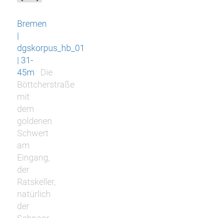
Bremen
|
dgskorpus_hb_01
| 31-
45m
Die
Böttcherstraße
mit
dem
goldenen
Schwert
am
Eingang,
der
Ratskeller,
natürlich
der