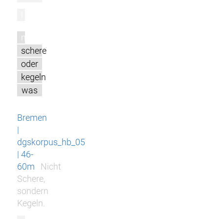
l
m
schere
oder
kegeln
was
Bremen
|
dgskorpus_hb_05
| 46-
60m
Nicht
Schere,
sondern
Kegeln.