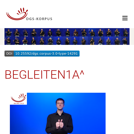
BEGLEITEN1A^