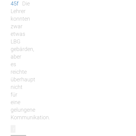
45f
Die
Lehrer
konnten
zwar
etwas
LBG
gebärden,
aber
es
reichte
überhaupt
nicht
für
eine
gelungene
Kommunikation.
r