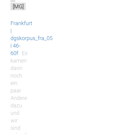
[MG]
Frankfurt
|
dgskorpus_fra_05
| 46-
60f
Es
kamen
dann
noch
ein
paar
Andere
dazu
und
wir
sind