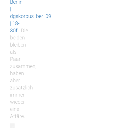
Berlin
|
dgskorpus_ber_09
| 18-
30f
Die
beiden
bleiben
als
Paar
zusammen,
haben
aber
zusätzlich
immer
wieder
eine
Affäre.
r