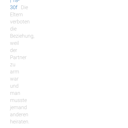
| 18-
30f
Die
Eltern
verboten
die
Beziehung,
weil
der
Partner
zu
arm
war
und
man
musste
jemand
anderen
heiraten.