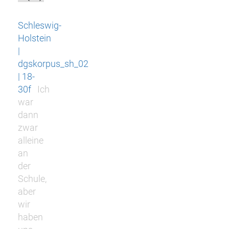
Schleswig-
Holstein
|
dgskorpus_sh_02
| 18-
30f
Ich
war
dann
zwar
alleine
an
der
Schule,
aber
wir
haben