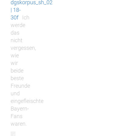
dgskorpus_sh_02
| 18-
30f
Ich
werde
das
nicht
vergessen,
wie
wir
beide
beste
Freunde
und
eingefleischte
Bayern-
Fans
waren.
r