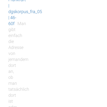
|
dgskorpus_fra_05
| 46-
60f
Man
gibt
einfach
die
Adresse
von
jemandem
dort
an,
ob
man
tatsächlich
dort
ist