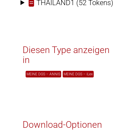
=
THAILAND1
(52 Tokens)
Diesen Type anzeigen
in
MEINE DGS – ANNIS
MEINE DGS – iLex
Download-Optionen