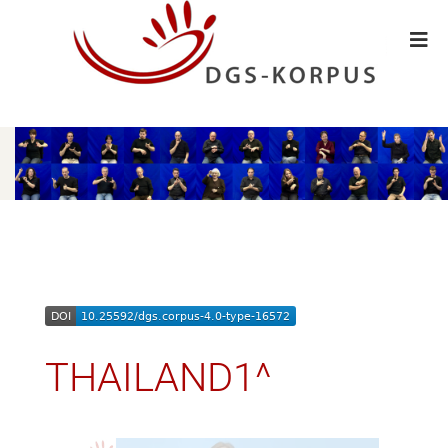
THAILAND1^