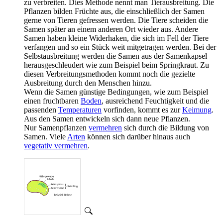
zu verbreiten. Dies Methode nennt man Tierausbreitung. Die
Pflanzen bilden Früchte aus, die einschließlich der Samen
gerne von Tieren gefressen werden. Die Tiere scheiden die
Samen später an einem anderen Ort wieder aus. Andere
Samen haben kleine Widerhaken, die sich im Fell der Tiere
verfangen und so ein Stück weit mitgetragen werden. Bei der
Selbstausbreitung werden die Samen aus der Samenkapsel
herausgeschleudert wie zum Beispiel beim Springkraut. Zu
diesen Verbreitungsmethoden kommt noch die gezielte
Ausbreitung durch den Menschen hinzu.
Wenn die Samen günstige Bedingungen, wie zum Beispiel
einen fruchtbaren
Boden
, ausreichend Feuchtigkeit und die
passenden
Temperaturen
vorfinden, kommt es zur
Keimung
.
Aus den Samen entwickeln sich dann neue Pflanzen.
Nur Samenpflanzen
vermehren
sich durch die Bildung von
Samen. Viele
Arten
können sich darüber hinaus auch
vegetativ vermehren
.