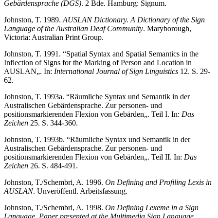
Gebärdensprache (DGS)
. 2 Bde. Hamburg: Signum.
Johnston, T. 1989.
AUSLAN Dictionary. A Dictionary of the Sign
Language of the Australian Deaf Community
. Maryborough,
Victoria: Australian Print Group.
Johnston, T. 1991. “Spatial Syntax and Spatial Semantics in the
Inflection of Signs for the Marking of Person and Location in
AUSLAN„. In:
International Journal of Sign Linguistics
12. S. 29-
62.
Johnston, T. 1993a. “Räumliche Syntax und Semantik in der
Australischen Gebärdensprache. Zur personen- und
positionsmarkierenden Flexion von Gebärden„. Teil I. In:
Das
Zeichen
25. S. 344-360.
Johnston, T. 1993b. “Räumliche Syntax und Semantik in der
Australischen Gebärdensprache. Zur personen- und
positionsmarkierenden Flexion von Gebärden„. Teil II. In:
Das
Zeichen
26. S. 484-491.
Johnston, T./Schembri, A. 1996.
On Defining and Profiling Lexis in
AUSLAN
. Unveröffentl. Arbeitsfassung.
Johnston, T./Schembri, A. 1998.
On Defining Lexeme in a Sign
Language. Paper presented at the Multimedia Sign Language