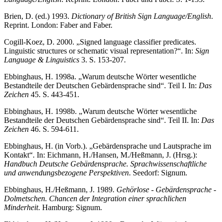
Brien, D. (ed.) 1993.
Dictionary of British Sign Language/English
.
Reprint. London: Faber and Faber.
Cogill-Koez, D. 2000. „Signed language classifier predicates.
Linguistic structures or schematic visual representation?“. In:
Sign
Language & Linguistics
3. S. 153-207.
Ebbinghaus, H. 1998a. „Warum deutsche Wörter wesentliche
Bestandteile der Deutschen Gebärdensprache sind“. Teil I. In:
Das
Zeichen
45. S. 443-451.
Ebbinghaus, H. 1998b. „Warum deutsche Wörter wesentliche
Bestandteile der Deutschen Gebärdensprache sind“. Teil II. In:
Das
Zeichen
46. S. 594-611.
Ebbinghaus, H. (in Vorb.). „Gebärdensprache und Lautsprache im
Kontakt“. In: Eichmann, H./Hansen, M./Heßmann, J. (Hrsg.):
Handbuch Deutsche Gebärdensprache. Sprachwissenschaftliche
und anwendungsbezogene Perspektiven
. Seedorf: Signum.
Ebbinghaus, H./Heßmann, J. 1989.
Gehörlose - Gebärdensprache -
Dolmetschen. Chancen der Integration einer sprachlichen
Minderheit
. Hamburg: Signum.