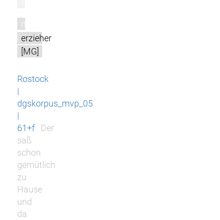
l
m
erzieher
[MG]
Rostock
|
dgskorpus_mvp_05
|
61+f
Der
saß
schon
gemütlich
zu
Hause
und
da