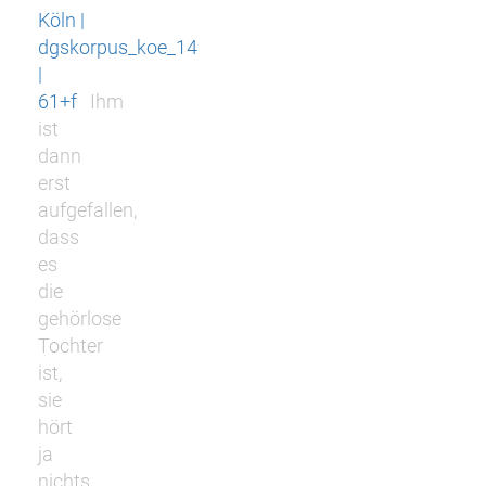
Köln |
dgskorpus_koe_14
|
61+f
Ihm
ist
dann
erst
aufgefallen,
dass
es
die
gehörlose
Tochter
ist,
sie
hört
ja
nichts,