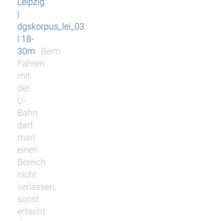
Leipzig
|
dgskorpus_lei_03
| 18-
30m
Beim
Fahren
mit
der
U-
Bahn
darf
man
einen
Bereich
nicht
verlassen,
sonst
erlischt