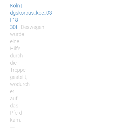
Köln |
dgskorpus_koe_03
| 18-
30f
Deswegen
wurde
eine
Hilfe
durch
die
Treppe
gestellt,
wodurch
er
auf
das
Pferd
kam.