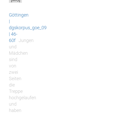
Göttingen
|
dgskorpus_goe_09
| 46-
60f
Jungen
und
Mädchen
sind
von
zwei
Seiten
die
Treppe
hochgelaufen
und
haben