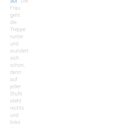
30f
Die
Frau
geht
die
Treppe
runter
und
wundert
sich
schon,
denn
auf
jeder
Stufe
steht
rechts
und
links