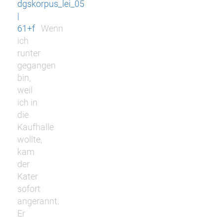
dgskorpus_lei_05
|
61+f
Wenn
ich
runter
gegangen
bin,
weil
ich in
die
Kaufhalle
wollte,
kam
der
Kater
sofort
angerannt.
Er