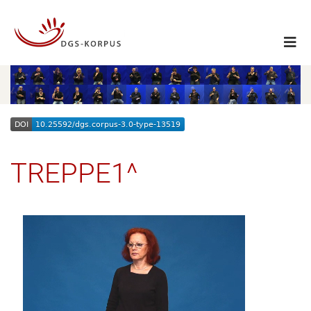
TREPPE1^