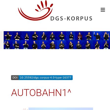
AUTOBAHN1^