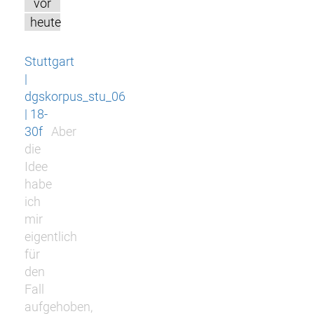
vor
heute
Stuttgart
|
dgskorpus_stu_06
| 18-
30f
Aber
die
Idee
habe
ich
mir
eigentlich
für
den
Fall
aufgehoben,