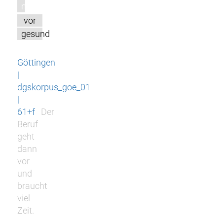
m
vor
gesund
Göttingen
|
dgskorpus_goe_01
|
61+f
Der
Beruf
geht
dann
vor
und
braucht
viel
Zeit.