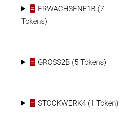
=
ERWACHSENE1B
(7
Tokens)
=
GROSS2B
(5 Tokens)
=
STOCKWERK4
(1 Token)