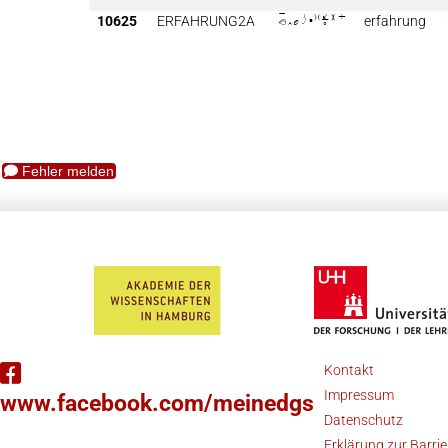
10625
ERFAHRUNG2A

erfahrung
Fehler melden
Kontakt
Impressum
www.facebook.com/meinedgs
Datenschutz
Erklärung zur Barrie