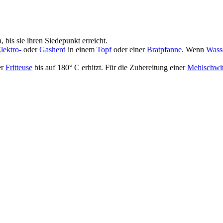
 bis sie ihren Siedepunkt erreicht.
lektro-
oder
Gasherd
in einem
Topf
oder einer
Bratpfanne
. Wenn
Wass
er
Fritteuse
bis auf 180° C erhitzt. Für die Zubereitung einer
Mehlschwi