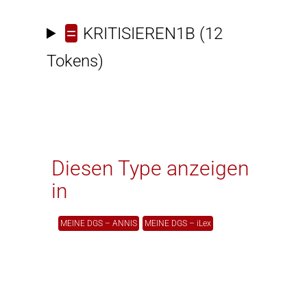
=
KRITISIEREN1B
(12
Tokens)
Diesen Type anzeigen
in
MEINE DGS – ANNIS
MEINE DGS – iLex