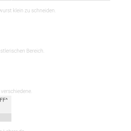
wurst klein zu schneiden.
stlerischen Bereich.
e verschiedene.
FF^