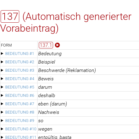
137
(Automatisch generierter
Vorabeintrag)
137.1
FORM
Bedeutung
BEDEUTUNG #1
Beispiel
BEDEUTUNG #2
Beschwerde (Reklamation)
BEDEUTUNG #3
Beweis
BEDEUTUNG #4
darum
BEDEUTUNG #5
deshalb
BEDEUTUNG #6
eben (darum)
BEDEUTUNG #7
Nachweis
BEDEUTUNG #8
so
BEDEUTUNG #9
wegen
BEDEUTUNG #10
entgültig, basta
BEDEUTUNG #11