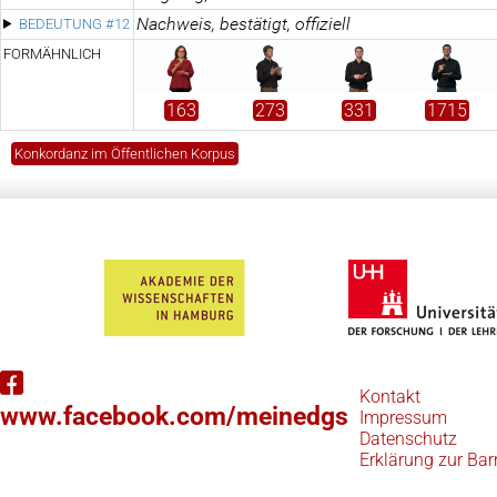
Nachweis, bestätigt, offiziell
BEDEUTUNG #12
FORMÄHNLICH
163
273
331
1715
Konkordanz im Öffentlichen Korpus
Kontakt
www.facebook.com/meinedgs
Impressum
Datenschutz
Erklärung zur Barr