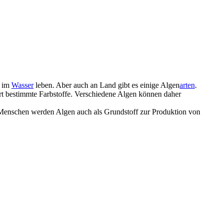
e im
Wasser
leben. Aber auch an Land gibt es einige Algen
arten
.
art bestimmte Farbstoffe. Verschiedene Algen können daher
 Menschen werden Algen auch als Grundstoff zur Produktion von