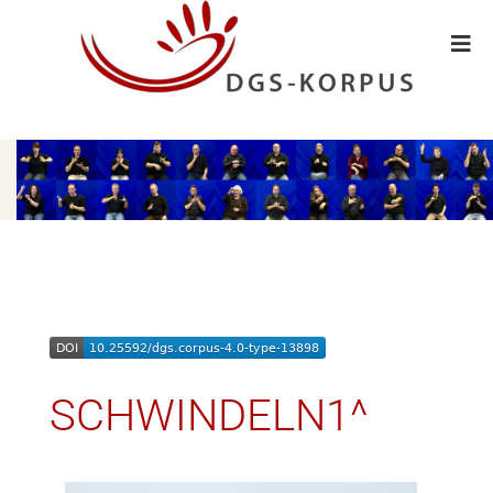
SCHWINDELN1^