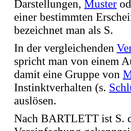
Darstellungen,
Muster
od
einer bestimmten Ersche
bezeichnet man als S.
In der vergleichenden
Ve
spricht man von einem A
damit eine Gruppe von
M
Instinktverhalten (s.
Schl
auslösen.
Nach BARTLETT ist S. di