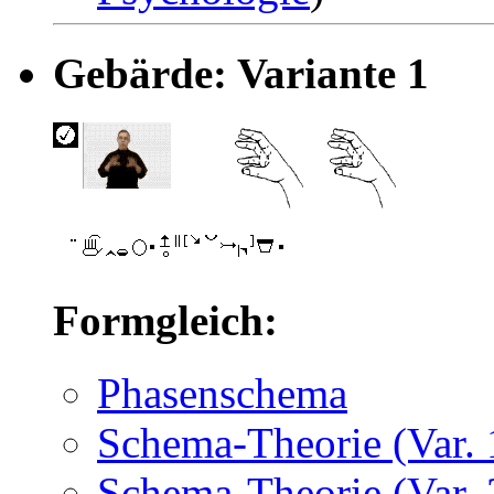
Gebärde: Variante 1
Formgleich:
Phasenschema
Schema-Theorie (Var. 
Schema-Theorie (Var. 