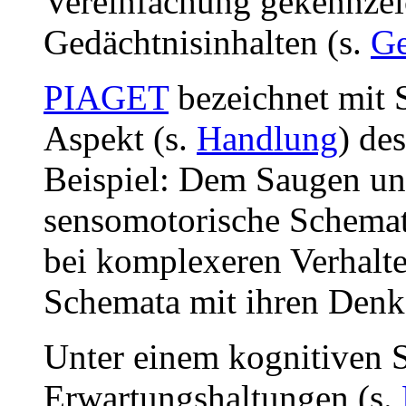
Vereinfachung gekennze
Gedächtnisinhalten (s.
Ge
PIAGET
bezeichnet mit 
Aspekt (s.
Handlung
) de
Beispiel: Dem Saugen un
sensomotorische Schemat
bei komplexeren Verhalte
Schemata mit ihren Denk
Unter einem kognitiven S
Erwartungshaltungen (s.