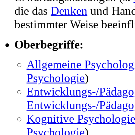
die das
Denken
und Hand
bestimmter Weise beeinf
Oberbegriffe:
Allgemeine Psycholog
Psychologie
)
Entwicklungs-/Pädago
Entwicklungs-/Pädago
Kognitive Psychologi
Psychologie
)