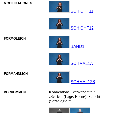
MODIFIKATIONEN
SCHICHT11
SCHICHT12
FORMGLEICH
BAND1
SCHMAL1A
FORMÄHNLICH
SCHMAL12B
Konventionell verwendet für
VORKOMMEN
„Schicht (Lage, Ebene), Schicht
(Soziologie)“: