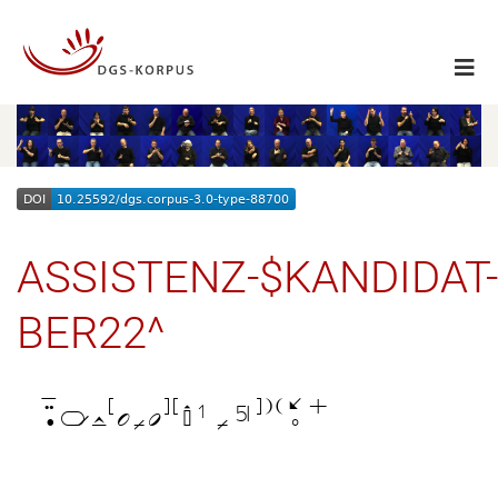
ASSISTENZ-$KANDIDAT-
BER22^
