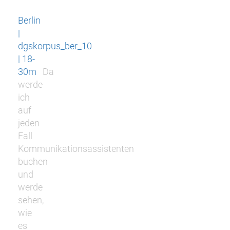
Berlin
|
dgskorpus_ber_10
| 18-
30m
Da
werde
ich
auf
jeden
Fall
Kommunikationsassistenten
buchen
und
werde
sehen,
wie
es