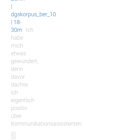
|
dgskorpus_ber_10
| 18-
30m
Ich
habe
mich
etwas
gewundert,
denn
davor
dachte
ich
eigentlich
positiv
über
Kommunikationsassistenten.
r