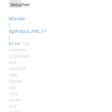
besuchen
Münster
|
dgskorpus_mst_11
|
61+m
Die
mussten
aufpassen,
weil
natürlich
viele
Häuser
aus
Holz
waren
und