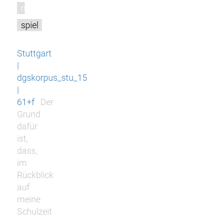
m
spiel
Stuttgart
|
dgskorpus_stu_15
|
61+f
Der
Grund
dafür
ist,
dass,
im
Rückblick
auf
meine
Schulzeit