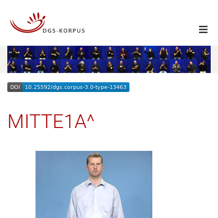
MITTE1A^