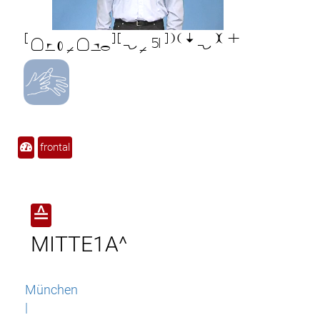

frontal
≙
MITTE1A^
München
|