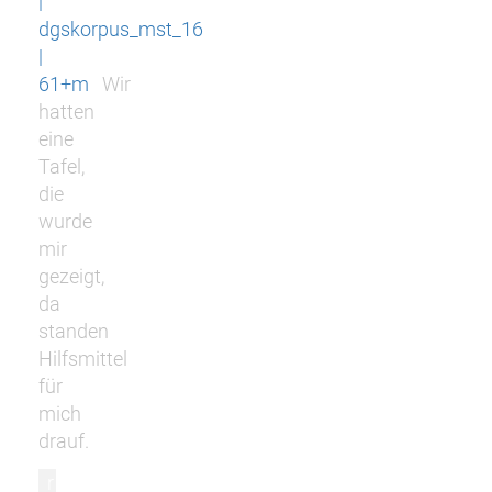
|
dgskorpus_mst_16
|
61+m
Wir
hatten
eine
Tafel,
die
wurde
mir
gezeigt,
da
standen
Hilfsmittel
für
mich
drauf.
r