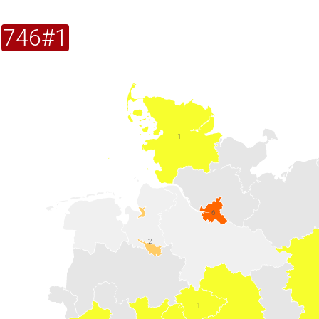
746#1
1
6
2
1