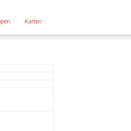
ppen
Karten