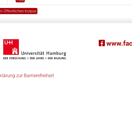
m Öffentlichen Korpus
www.fac
klärung zur Barrierefreiheit