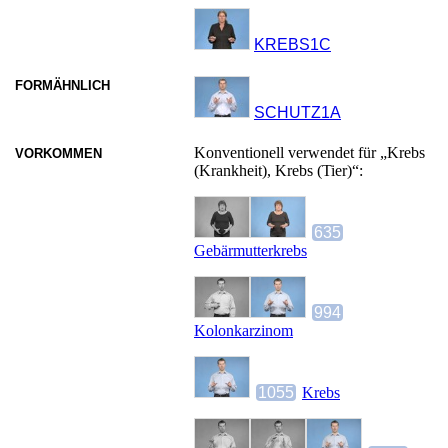
KREBS1C
FORMÄHNLICH
SCHUTZ1A
Konventionell verwendet für „Krebs
VORKOMMEN
(Krankheit), Krebs (Tier)“:
635
Gebärmutterkrebs
994
Kolonkarzinom
1055
Krebs