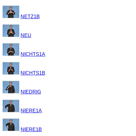
NETZ1B
NEU
NICHTS1A
NICHTS1B
NIEDRIG
NIERE1A
NIERE1B