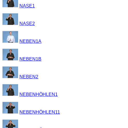
NASE1
NASE2
NEBEN1A
NEBEN1B
NEBEN2
NEBENHÖHLEN1
NEBENHÖHLEN11