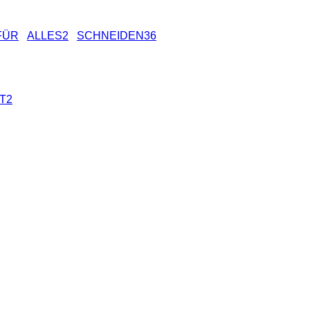
FÜR
ALLES2
SCHNEIDEN36
T2