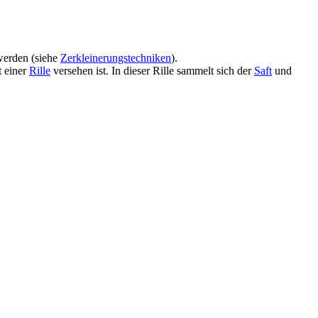
erden (siehe
Zerkleinerungstechniken
).
t einer
Rille
versehen ist. In dieser Rille sammelt sich der
Saft
und