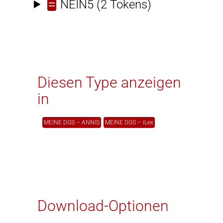
=
NEIN5
(2 Tokens)
Diesen Type anzeigen
in
MEINE DGS – ANNIS
MEINE DGS – iLex
Download-Optionen