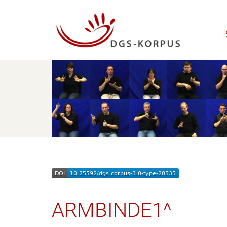
ARMBINDE1^