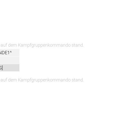
rm, auf dem Kampfgruppenkommando stand.
NDE1^
G]
rm, auf dem Kampfgruppenkommando stand.