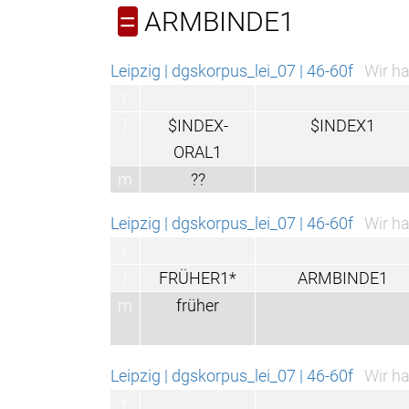
ARMBINDE1
=
Leipzig | dgskorpus_lei_07 | 46-60f
Wir ha
r
l
$INDEX-
$INDEX1
ORAL1
m
??
Leipzig | dgskorpus_lei_07 | 46-60f
Wir ha
r
l
FRÜHER1*
ARMBINDE1
m
früher
Leipzig | dgskorpus_lei_07 | 46-60f
Wir ha
r