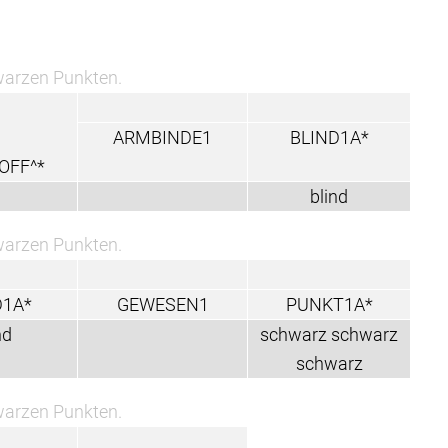
hwarzen Punkten.
ARMBINDE1
BLIND1A*
OFF^*
blind
hwarzen Punkten.
D1A*
GEWESEN1
PUNKT1A*
nd
schwarz schwarz
schwarz
hwarzen Punkten.