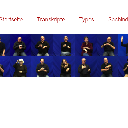
Startseite
Transkripte
Types
Sachin