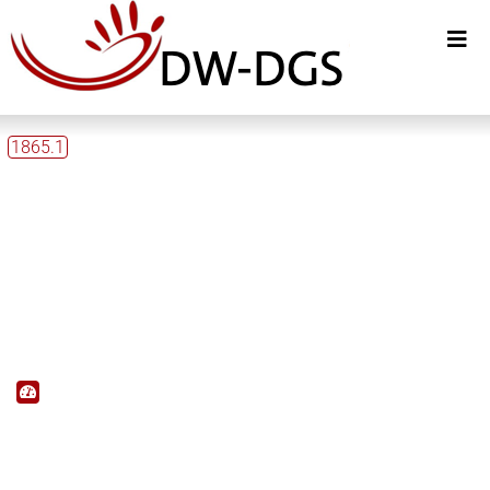
1865.1