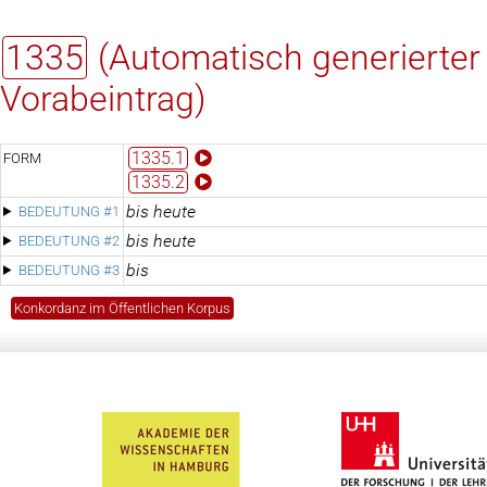
1335
(Automatisch generierter
Vorabeintrag)
1335.1
FORM
1335.2
bis heute
BEDEUTUNG #1
bis heute
BEDEUTUNG #2
bis
BEDEUTUNG #3
Konkordanz im Öffentlichen Korpus