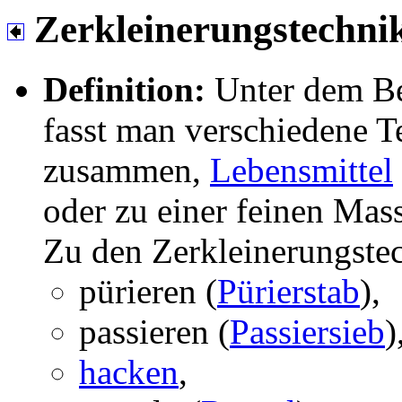
Zerkleinerungstechni
Definition:
Unter dem Be
fasst man verschiedene 
zusammen,
Lebensmittel
oder zu einer feinen Mass
Zu den Zerkleinerungste
pürieren (
Pürierstab
),
passieren (
Passiersieb
)
hacken
,