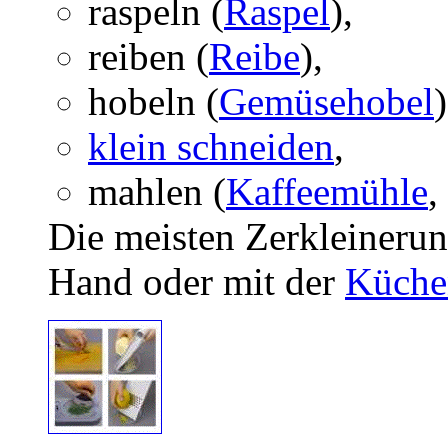
raspeln (
Raspel
),
reiben (
Reibe
),
hobeln (
Gemüsehobel
)
klein schneiden
,
mahlen (
Kaffeemühle
,
Die meisten Zerkleineru
Hand oder mit der
Küche