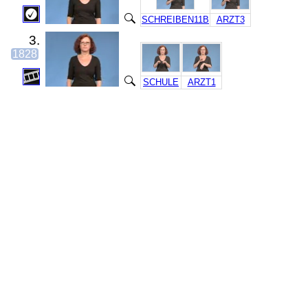
SCHREIBEN11B
ARZT3
3.
1828
SCHULE
ARZT1