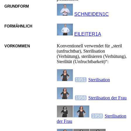
GRUNDFORM
SCHNEIDEN1C
FORMÄHNLICH
EILEITER1A
Konventionell verwendet für „steril
VORKOMMEN
(unfruchtbar), Sterilisation
(Verhütung), sterilisieren (Verhütung),
Sterilität (Unfruchtbarkeit)“:
1951
Sterilisation
1956
Sterilisation der Frau
1958
Sterilisation
der Frau