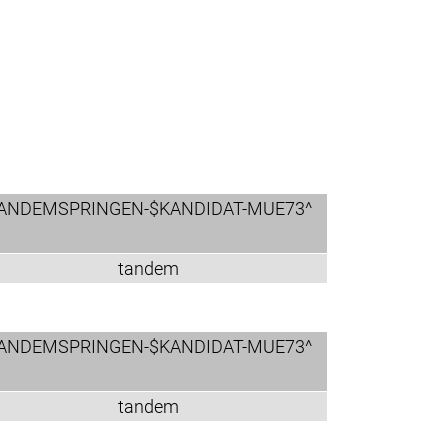
ANDEMSPRINGEN-$KANDIDAT-MUE73^
tandem
ANDEMSPRINGEN-$KANDIDAT-MUE73^
tandem