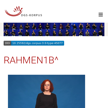
RAHMEN1B^