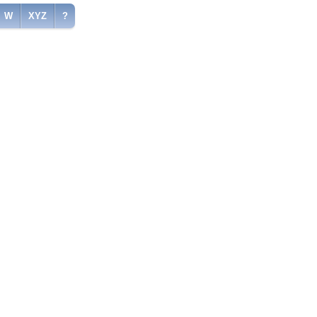
W
XYZ
?