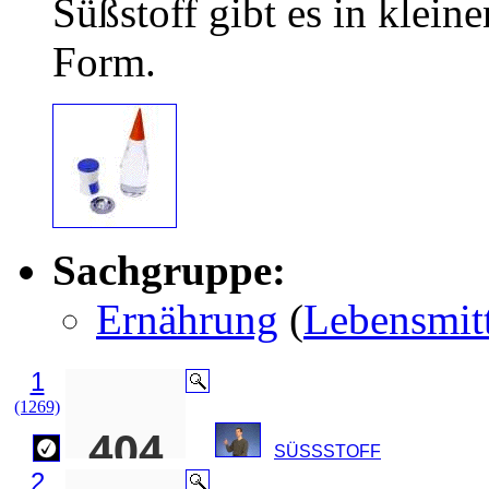
Süßstoff gibt es in kleine
Form.
Sachgruppe:
Ernährung
(
Lebensmitt
1
(1269)
SÜSSSTOFF
2