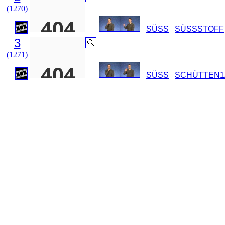
(1270)
SÜSS
SÜSSSTOFF
3
(1271)
SÜSS
SCHÜTTEN1