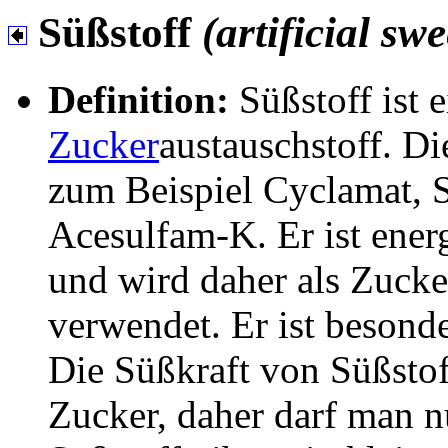
Süßstoff
(artificial sw
Definition:
Süßstoff ist 
Zucker
austauschstoff. D
zum Beispiel Cyclamat, 
Acesulfam-K. Er ist ener
und wird daher als Zucke
verwendet. Er ist besonde
Die Süßkraft von Süßstoff
Zucker, daher darf man 