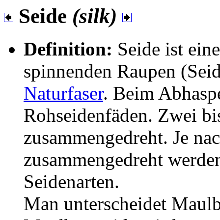
Seide
(silk)
Definition:
Seide ist ei
spinnenden Raupen (Sei
Naturfaser
. Beim Abhasp
Rohseidenfäden. Zwei bi
zusammengedreht. Je nac
zusammengedreht werden,
Seidenarten.
Man unterscheidet Maulb