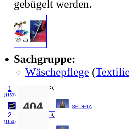
gebügelt werden.
Sachgruppe:
Wäschepflege
(
Textili
1
(1159)
SEIDE1A
2
(1160)