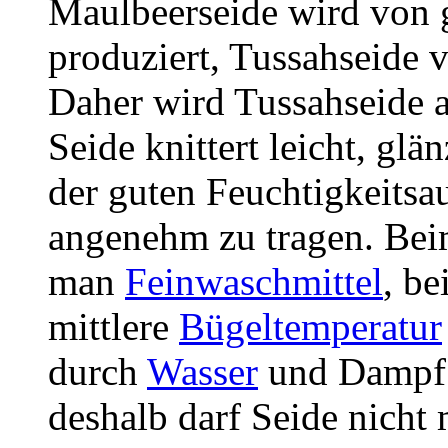
Maulbeerseide wird von 
produziert, Tussahseide 
Daher wird Tussahseide 
Seide knittert leicht, gl
der guten Feuchtigkeits
angenehm zu tragen. Be
man
Feinwaschmittel
, b
mittlere
Bügeltemperatur
durch
Wasser
und Dampf 
deshalb darf Seide nicht