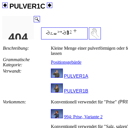
PULVER1C
Beschreibung:
Kleine Menge einer pulverförmigen oder f
lassen
Grammatische
Positionsgebärde
Kategorie:
Verwandt:
PULVER1A
PULVER1B
Vorkommen:
Konventionell verwendet für "Prise" (
PRI
994: Prise, Variante 2
Konventionell verwendet für "Salz, salzen