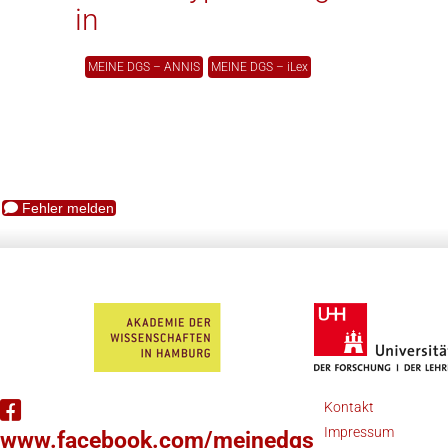
in
MEINE DGS – ANNIS
MEINE DGS – iLex
Fehler melden
Kontakt
Impressum
www.facebook.com/meinedgs