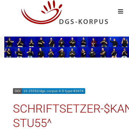
SCHRIFTSETZER-$KAN
STU55^