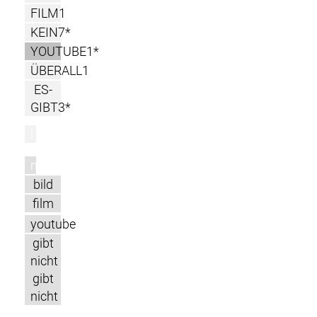
FILM1
KEIN7*
YOUTUBE1*
ÜBERALL1
ES-
GIBT3*
l
m
bild
film
youtube
gibt
nicht
gibt
nicht