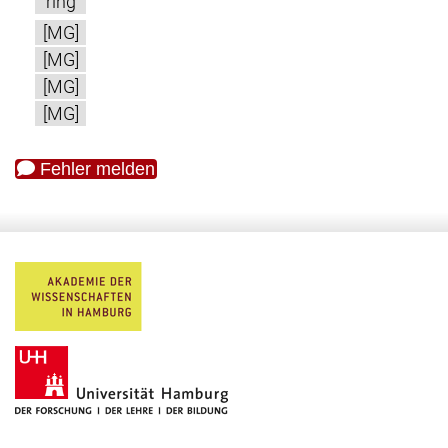
ring
[MG]
[MG]
[MG]
[MG]
Fehler melden