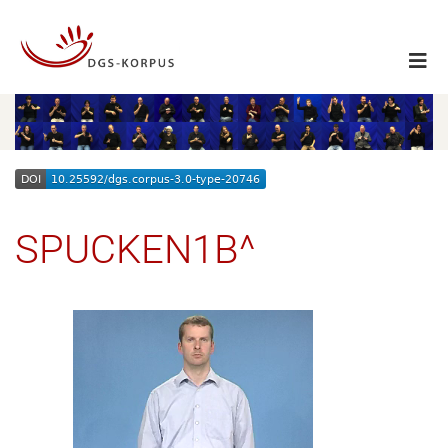
SPUCKEN1B^